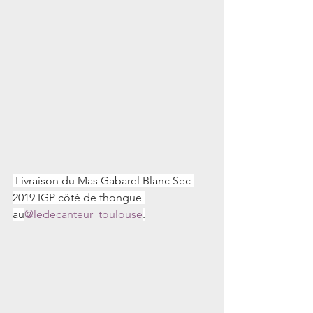
 Livraison du Mas Gabarel Blanc Sec 
2019 IGP côté de thongue 
au
@ledecanteur_toulouse
.