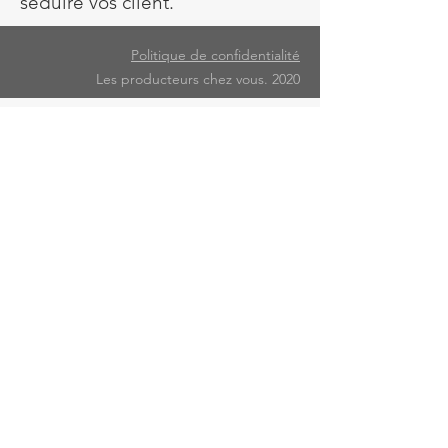
séduire vos client.
Politique de confidentialité
Les producteurs chez vous. 2020